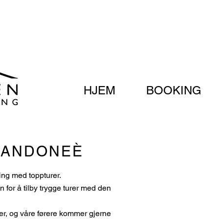
HJEM
BOOKING
RANDONEÈ
ng med toppturer.
n for å tilby trygge turer med den
rer, og våre førere kommer
gjerne