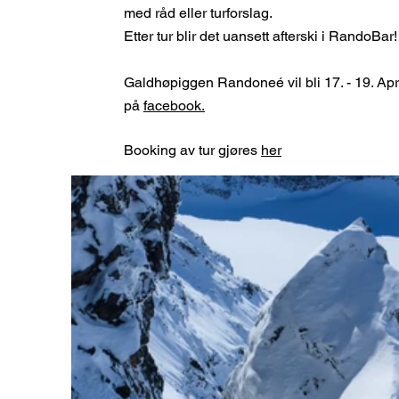
med råd eller turforslag.
Etter tur blir det uansett afterski i RandoBar!
Galdhøpiggen Randoneé vil bli 17. - 19. Apr
på
facebook.
Booking av tur gjøres
her