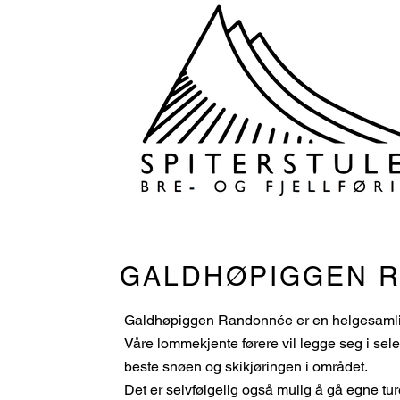
GALDHØPIGGEN 
Galdhøpiggen Randonnée er en helgesamli
Våre lommekjente førere vil legge seg i sele
beste snøen og skikjøringen i området.
Det er selvfølgelig også mulig å gå egne tu