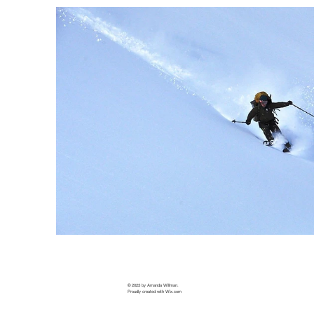
© 2023 by Amanda Willman.
Proudly created with
Wix.com